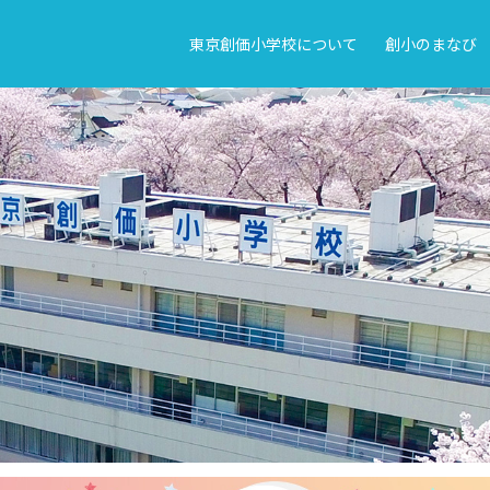
東京創価小学校について
創小のまなび