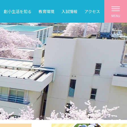
創小生活を知る
教育環境
入試情報
アクセス
MENU