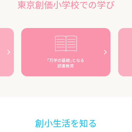
東京創価小学校での学び
｢万学の基礎｣となる
読書教育
創小生活を知る