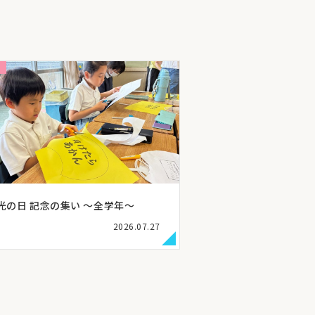
光の日 記念の集い ～全学年～
2026.07.27