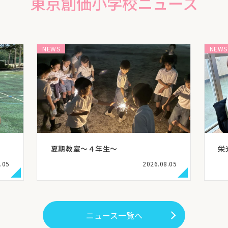
東京創価小学校ニュース
NEWS
NEWS
夏期教室～４年生～
栄
.05
2026.08.05
ニュース一覧へ