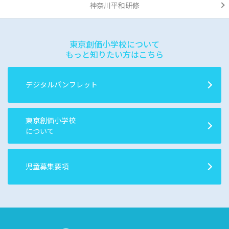
神奈川平和研修
東京創価小学校について
もっと知りたい方はこちら
デジタルパンフレット
東京創価小学校
について
児童募集要項