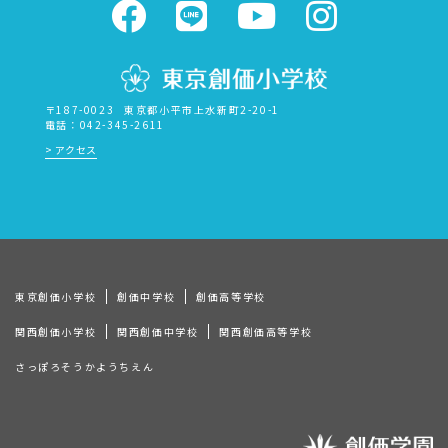
〒187-0023
東京都小平市上水新町2-20-1
電話：042-345-2611
アクセス
東京創価小学校
創価中学校
創価高等学校
関西創価小学校
関西創価中学校
関西創価高等学校
さっぽろそうかようちえん