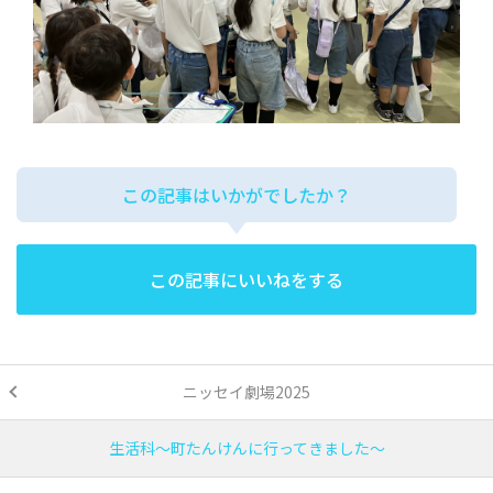
この記事はいかがでしたか？
この記事にいいねをする
ニッセイ劇場2025
生活科～町たんけんに行ってきました～