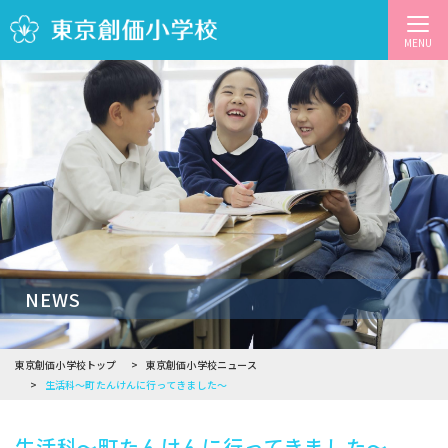
MENU
NEWS
東京創価小学校トップ
東京創価小学校ニュース
生活科～町たんけんに行ってきました～
生活科～町たんけんに行ってきました～